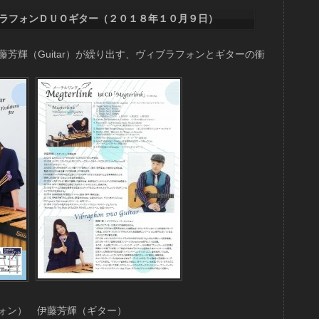
ラフォンＤＵＯギター（２０１８年１０月９日）
＆伊藤芳輝（Guitar）が繰り出す、ヴィブラフォンとギターの衝
フォン） 伊藤芳輝（ギター）