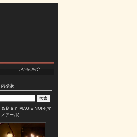
いいもの紹介
ト内検索
＆Ｂａｒ MAGIE NOIR(マ
ノアール)