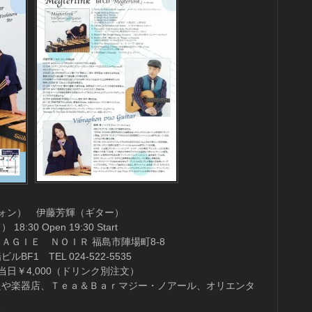
フォン） 伊藤芳輝（ギター）
:30 Open 19:30 Start
ＡＧＩＥ ＮＯＩＲ 福島市陣場町8-8
F1 TEL 024-522-5535
当日￥4,000（ドリンク別注文）
たや楽器店、Ｔｅａ＆Ｂａｒマジー・ノアール、オリエンタ