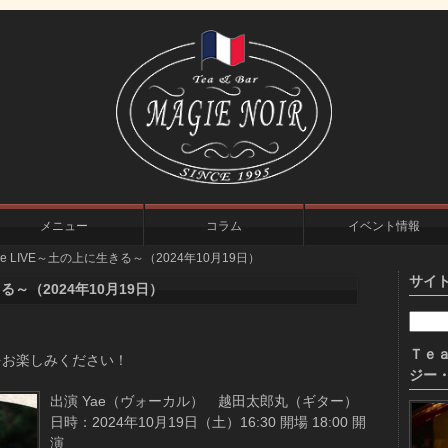
メニュー
コラム
イベント情報
ae LIVE～土の上に生きる～（2024年10月19日）
サイ
きる～（2024年10月19日）
Ｔｅａ
をお楽しみください！
ジー・
出演 Yae（ヴォーカル） 越田太郎丸（ギター）
日時：2024年10月19日（土）16:30 開場 18:00 開
演