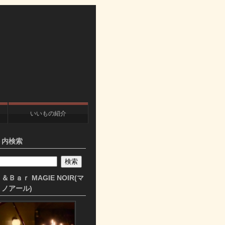
いいもの紹介
ト内検索
＆Ｂａｒ MAGIE NOIR(マ
ノアール)