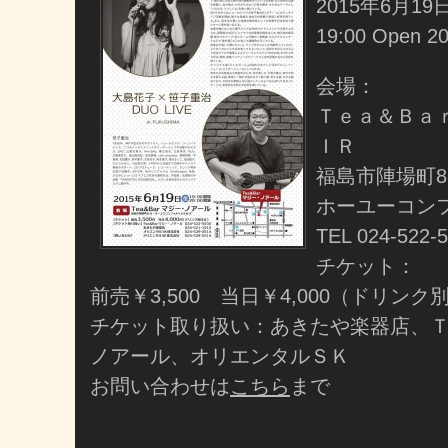
2015年6月1
19:00 Open 20
会場：
Ｔｅａ＆Ｂａ
ＩＲ
福島市陣場町8
ホーユーコン
TEL 024-522-
チケット：
前売￥3,500 当日￥4,000（ドリンク
チケット取り扱い：あきたや楽器店、
ノアール、オリエンタルＳＫ
お問い合わせは
こちら
まで