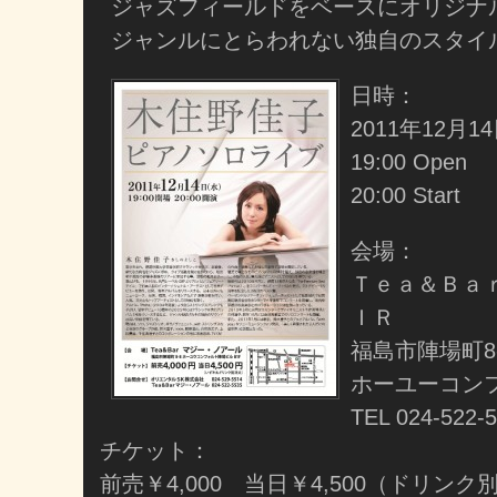
ジャズフィールドをベースにオリジナ
ジャンルにとらわれない独自のスタイ
日時：
2011年12月
19:00 Open
20:00 Start
会場：
Ｔｅａ＆Ｂａ
ＩＲ
福島市陣場町8
ホーユーコン
TEL 024-522-
チケット：
前売￥4,000 当日￥4,500（ドリンク