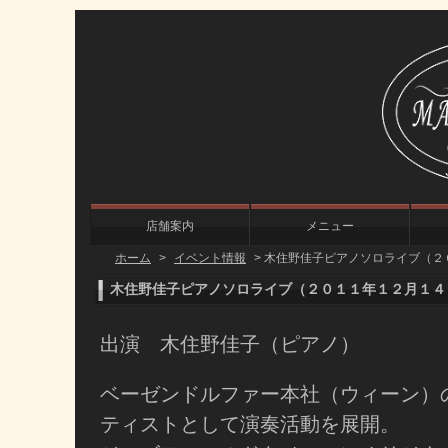
店舗案内
メニュー
ホーム
>
イベント情報
>
木住野佳子ピアノソロライブ（２
木住野佳子ピアノソロライブ（２０１１年１２月１４
出演 木住野佳子（ピアノ）
ベーゼンドルファー本社（ウィーン）
ティストとして演奏活動を展開。